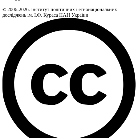
© 2006-2026. Інститут політичних і етнонаціональних
досліджень ім. І.Ф. Кураса НАН України