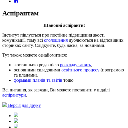
Аспірантам
Шановні аспіранти!
Інститут піклується про постійне підвищення якості
комунікації, тому всі
оголошення
дублюються на відповідних
сторінках сайту. Слідкуйте, будь-ласка, за новинами.
Тут також можете ознайомитися:
з останньою редакцією
розкладу занять
,
основними складовими
освітнього процесу
(програмою
та планами),
формами планів та звітів
тощо.
Всі питання, як завжди, Ви можете поставити у відділі
аспірантури
.
Версія для друку