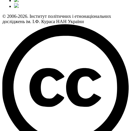
© 2006-2026. Інститут політичних і етнонаціональних
досліджень ім. І.Ф. Кураса НАН України