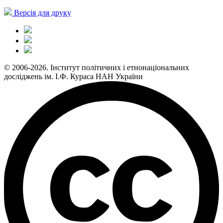
Версія для друку
© 2006-2026. Інститут політичних і етнонаціональних
досліджень ім. І.Ф. Кураса НАН України