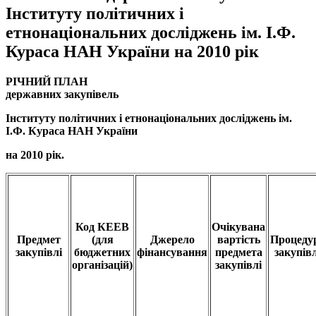
Інституту політичних і
етнонаціональних досліджень ім. І.Ф.
Кураса НАН України на 2010 рік
РІЧНИЙ ПЛАН
державних закупівель
Інституту політичних і етнонаціональних досліджень ім.
І.Ф. Кураса НАН України
на 2010 рік.
Код КЕЕВ
Очікувана
Предмет
(для
Джерело
вартість
Процеду
закупівлі
бюджетних
фінансування
предмета
закупівл
організацій)
закупівлі