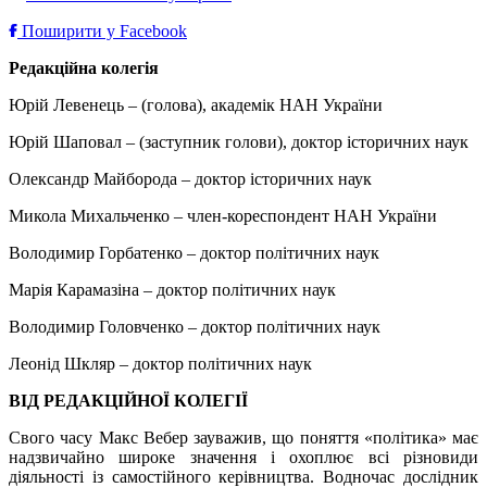
Поширити у Facebook
Редакційна колегія
Юрій Левенець – (голова), академік НАН України
Юрій Шаповал – (заступник голови), доктор історичних наук
Олександр Майборода – доктор історичних наук
Микола Михальченко – член-кореспондент НАН України
Володимир Горбатенко – доктор політичних наук
Марія Карамазіна – доктор політичних наук
Володимир Головченко – доктор політичних наук
Леонід Шкляр – доктор політичних наук
ВІД РЕДАКЦІЙНОЇ КОЛЕГІЇ
Свого часу Макс Вебер зауважив, що поняття «політика» має
надзвичайно широке значення і охоплює всі різновиди
діяльності із самостійного керівництва. Водночас дослідник