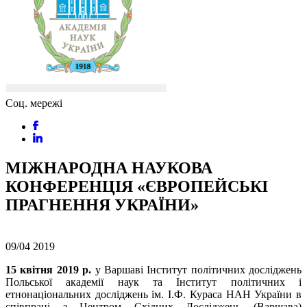
Соц. мережі
МІЖНАРОДНА НАУКОВА
КОНФЕРЕНЦІЯ «ЄВРОПЕЙСЬКІ
ПРАГНЕННЯ УКРАЇНИ»
09/04
2019
15 квітня 2019 р.
у Варшаві Інститут політичних досліджень
Польської академії наук та Інститут політичних і
етнонаціональних досліджень ім. І.Ф. Кураса НАН України в
співпраці з Центром Східних Досліджень (Варшава)