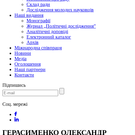
Склад ради
Дослідження молодих науковців
Наші видання
Монографії
Журнал „Політичні дослідження”
Аналітичні доповіді
Електронний каталог
Архів
Міжнародна співпраця
Новини
Медіa
Оголошення
Наші партнери
Контакти
Підпишись
Соц. мережі
ГЕРАСИМЕНКО ОЛЕКСАНДР