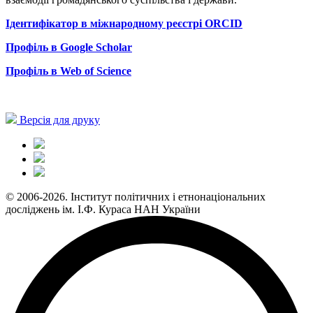
Ідентифікатор в міжнародному реєстрі
ORCID
Профіль
в
Google Scholar
Профіль
в
Web of Science
Версія для друку
© 2006-2026. Інститут політичних і етнонаціональних
досліджень ім. І.Ф. Кураса НАН України