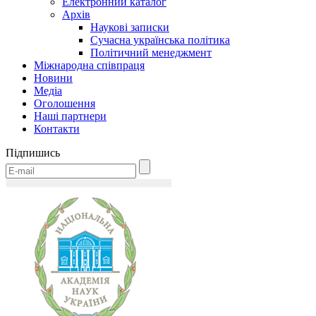
Електронний каталог
Архів
Наукові записки
Сучасна українська політика
Політичний менеджмент
Міжнародна співпраця
Новини
Медіa
Оголошення
Наші партнери
Контакти
Підпишись