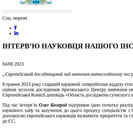
Соц. мережі
ІНТЕРВ’Ю НАУКОВЦЯ НАШОГО ІН
04/06
2023
„Європейський дослідницький хаб вивчення антисемітизму та 
8 травня 2023 року старший науковий співробітник відділу етно
оцінив зусилля дослідників британського Центру вивчення єв
Європейської Комісії доповідь «Область досліджень сучасного 
Під час інтерв’ю
Олег Козерод
підтримав ідею початку реаліз
наукового хабу та залучення до цього процесу спеціалістів з
допомогою європейських науковців визначити пріоритети та стр
до ЄС.