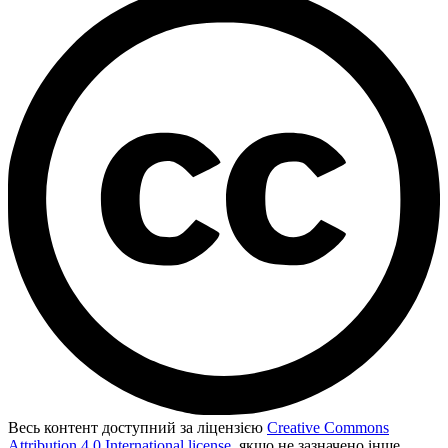
Весь контент доступний за ліцензією
Creative Commons
Attribution 4.0 International license
, якщо не зазначено інше.