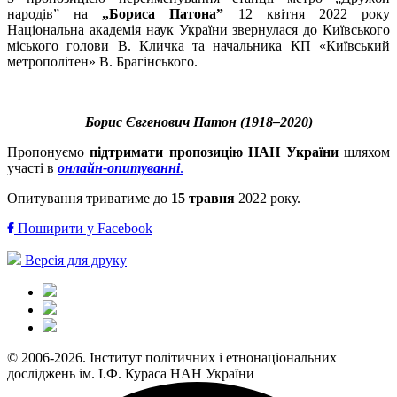
народів” на
„Бориса Патона”
12 квітня 2022 року
Національна академія наук України звернулася до Київського
міського голови В. Кличка та начальника КП «Київський
метрополітен» В. Брагінського.
Борис Євгенович Патон
(1918–2020)
Пропонуємо
підтримати пропозицію НАН України
шляхом
участі в
онлайн-опитуванні
.
Опитування триватиме до
15 травня
2022 року.
Поширити у Facebook
Версія для друку
© 2006-2026. Інститут політичних і етнонаціональних
досліджень ім. І.Ф. Кураса НАН України