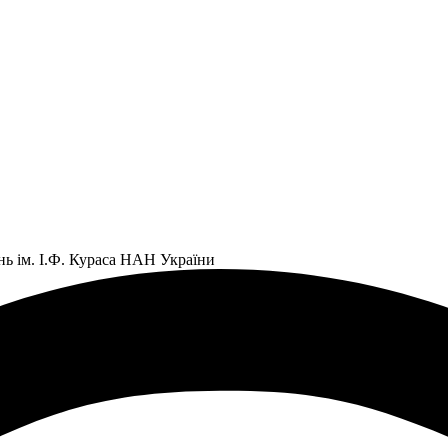
нь ім. І.Ф. Кураса НАН України