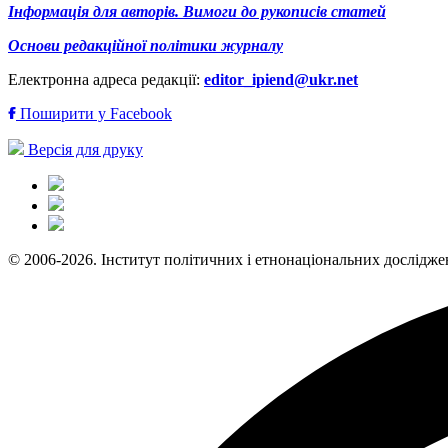
Інформація для авторів. Вимоги до рукописів статей
Основи редакційної політики журналу
Електронна адреса редакції:
editor_ipiend@ukr.net
Поширити у Facebook
Версія для друку
© 2006-2026. Інститут політичних і етнонаціональних дослідже