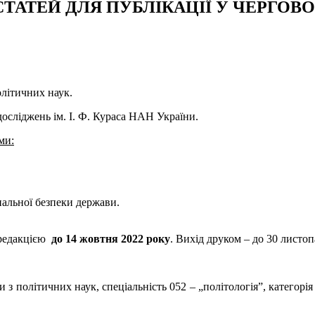
ТАТЕЙ ДЛЯ ПУБЛІКАЦІЇ У ЧЕРГО
олітичних наук.
осліджень ім. І. Ф. Кураса НАН України.
ми:
альної безпеки держави.
 редакцією
до 14 жовтня
2022 року
. Вихід друком – до 30 листоп
політичних наук, спеціальність 052 – „політологія”, категорія „