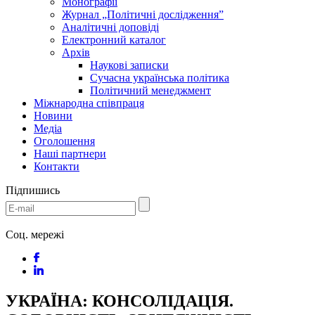
Монографії
Журнал „Політичні дослідження”
Аналітичні доповіді
Електронний каталог
Архів
Наукові записки
Сучасна українська політика
Політичний менеджмент
Міжнародна співпраця
Новини
Медіa
Оголошення
Наші партнери
Контакти
Підпишись
Соц. мережі
УКРАЇНА: КОНСОЛІДАЦІЯ.