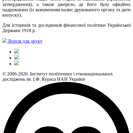
затвердження), а також джерело, де його було офіційно
надруковано (із зазначенням назви друкованого органу та дати
випуску).
Для істориків та дослідників фінансової політики Української
Держави 1918 р.
Версія для друку
© 2006-2026. Інститут політичних і етнонаціональних
досліджень ім. І.Ф. Кураса НАН України