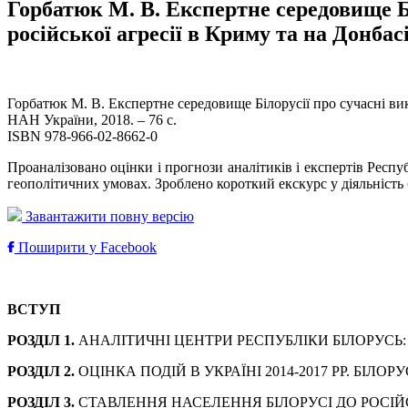
Горбатюк М. В. Експертне середовище Бі
російської агресії в Криму та на Донбас
Горбатюк М. В. Експертне середовище Білорусії про сучасні викл
НАН України, 2018. – 76 с.
ISBN 978-966-02-8662-0
Проаналізовано оцінки і прогнози аналітиків і експертів Респу
геополітичних умовах. Зроблено короткий екскурс у діяльність
Завантажити повну версію
Поширити у Facebook
ВСТУП
РОЗДІЛ 1.
АНАЛІТИЧНІ ЦЕНТРИ РЕСПУБЛІКИ БІЛОРУСЬ:
РОЗДІЛ 2.
ОЦІНКА ПОДІЙ В УКРАЇНІ 2014-2017 РР. БІЛОРУ
РОЗДІЛ 3.
СТАВЛЕННЯ НАСЕЛЕННЯ БІЛОРУСІ ДО РОСІ