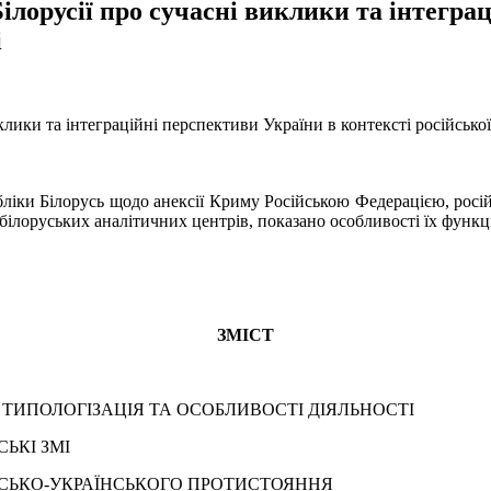
лорусії про сучасні виклики та інтегра
і
ики та інтеграційні перспективи України в контексті російської а
бліки Білорусь щодо анексії Криму Російською Федерацією, російс
 білоруських аналітичних центрів, показано особливості їх функц
ЗМІСТ
 ТИПОЛОГІЗАЦІЯ ТА ОСОБЛИВОСТІ ДІЯЛЬНОСТІ
СЬКІ ЗМІ
ЙСЬКО-УКРАЇНСЬКОГО ПРОТИСТОЯННЯ