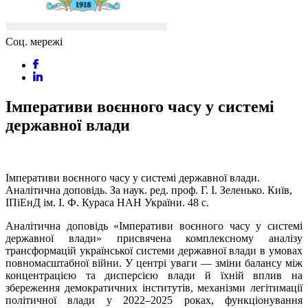
Соц. мережі
Імперативи воєнного часу у системі
державної влади
Імперативи воєнного часу у системі державної влади.
Аналітична доповідь. За наук. ред. проф. Г. І. Зеленько. Київ,
ІПіЕнД ім. І. Ф. Кураса НАН України. 48 с.
Аналітична доповідь «Імперативи воєнного часу у системі
державної влади» присвячена комплексному аналізу
трансформацій української системи державної влади в умовах
повномасштабної війни. У центрі уваги — зміни балансу між
концентрацією та дисперсією влади й їхній вплив на
збереження демократичних інститутів, механізми легітимації
політичної влади у 2022–2025 роках, функціонування