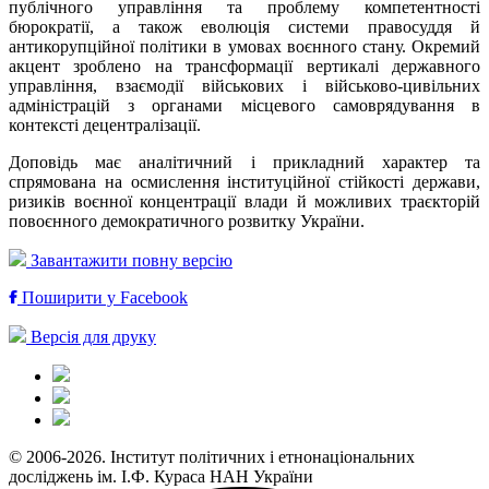
публічного управління та проблему компетентності
бюрократії, а також еволюція системи правосуддя й
антикорупційної політики в умовах воєнного стану. Окремий
акцент зроблено на трансформації вертикалі державного
управління, взаємодії військових і військово-цивільних
адміністрацій з органами місцевого самоврядування в
контексті децентралізації.
Доповідь має аналітичний і прикладний характер та
спрямована на осмислення інституційної стійкості держави,
ризиків воєнної концентрації влади й можливих траєкторій
повоєнного демократичного розвитку України.
Завантажити повну версію
Поширити у Facebook
Версія для друку
© 2006-2026. Інститут політичних і етнонаціональних
досліджень ім. І.Ф. Кураса НАН України