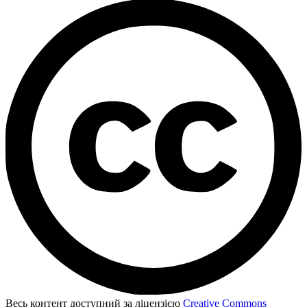
Весь контент доступний за ліцензією
Creative Commons