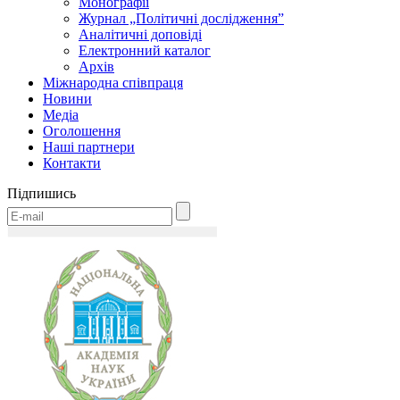
Монографії
Журнал „Політичні дослідження”
Аналітичні доповіді
Електронний каталог
Архів
Міжнародна співпраця
Новини
Медіa
Оголошення
Наші партнери
Контакти
Підпишись