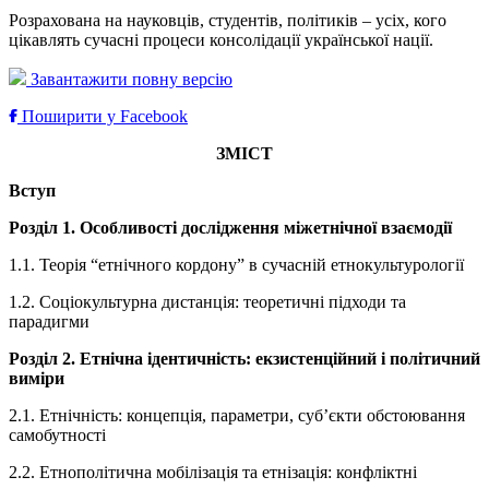
Розрахована на науковців, студентів, політиків – усіх, кого
цікавлять сучасні процеси консолідації української нації.
Завантажити повну версію
Поширити у Facebook
ЗМІСТ
Вступ
Розділ 1. Особливості дослідження міжетнічної взаємодії
1.1. Теорія “етнічного кордону” в сучасній етнокультурології
1.2. Соціокультурна дистанція: теоретичні підходи та
парадигми
Розділ 2. Етнічна ідентичність: екзистенційний і політичний
виміри
2.1. Етнічність: концепція, параметри, суб’єкти обстоювання
самобутності
2.2. Етнополітична мобілізація та етнізація: конфліктні