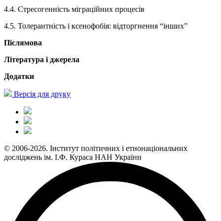
4.4. Стресогенність міграційних процесів
4.5. Толерантність і ксенофобія: відторгнення “інших”
Післямова
Література і джерела
Додатки
Версія для друку
© 2006-2026. Інститут політичних і етнонаціональних
досліджень ім. І.Ф. Кураса НАН України