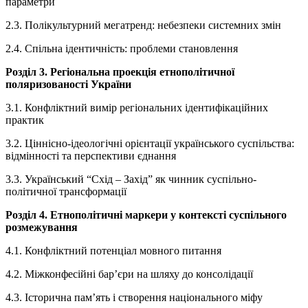
параметри
2.3. Полікультурний мегатренд: небезпеки системних змін
2.4. Спільна ідентичність: проблеми становлення
Розділ 3. Регіональна проекція етнополітичної
поляризованості України
3.1. Конфліктний вимір регіональних ідентифікаційних
практик
3.2. Ціннісно-ідеологічні орієнтації українського суспільства:
відмінності та перспективи єднання
3.3. Український “Схід – Захід” як чинник суспільно-
політичної трансформації
Розділ 4. Етнополітичні маркери у контексті суспільного
розмежування
4.1. Конфліктний потенціал мовного питання
4.2. Міжконфесійні бар’єри на шляху до консолідації
4.3. Історична пам’ять і створення національного міфу