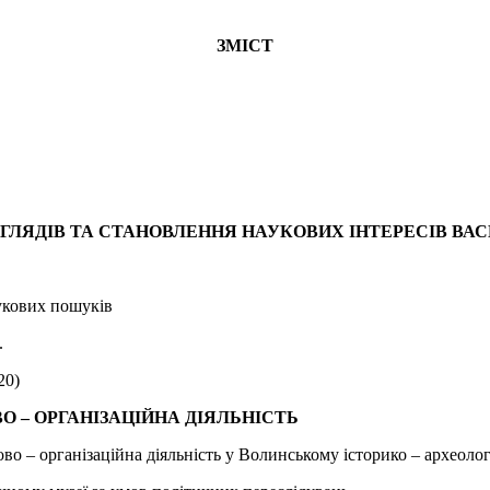
ЗМІСТ
ЛЯДІВ ТА СТАНОВЛЕННЯ НАУКОВИХ ІНТЕРЕСІВ ВА
укових пошуків
.
20)
ВО – ОРГАНІЗАЦІЙНА ДІЯЛЬНІСТЬ
о – організаційна діяльність у Волинському історико – археолог