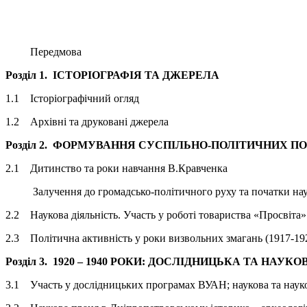
Передмова
Розділ 1.
ІСТОРІОГРАФІЯ ТА ДЖЕРЕЛА
1.1 Історіографічний огляд
1.2 Архівні та друковані джерела
Розділ 2.
ФОРМУВАННЯ СУСПІЛЬНО-ПОЛІТИЧНИХ ПОГ
2.1 Дитинство та роки навчання В.Кравченка
Залучення до громадсько-політичного руху та початки на
2.2 Наукова діяльність. Участь у роботі товариства «Просвіта»
2.3 Політична активність у роки визвольних змагань (1917-19
Розділ 3.
1920 – 1940 РОКИ: ДОСЛІДНИЦЬКА ТА НАУКО
3.1 Участь у дослідницьких програмах ВУАН; наукова та науков