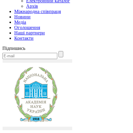
Електронний каталог
Архів
Міжнародна співпраця
Новини
Медіa
Оголошення
Наші партнери
Контакти
Підпишись