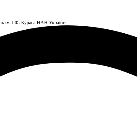
нь ім. І.Ф. Кураса НАН України