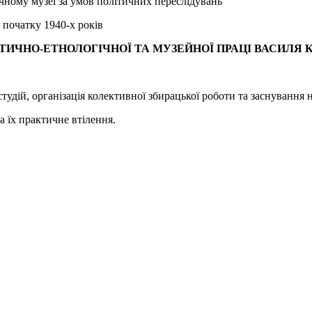
чному музеї за умов політичних переслідувань
 початку 1940-х років
ИЧНО-ЕТНОЛОГІЧНОЇ ТА МУЗЕЙНОЇ ПРАЦІ ВАСИЛЯ 
дій, організація колективної збирацької роботи та заснування 
їх практичне втілення.