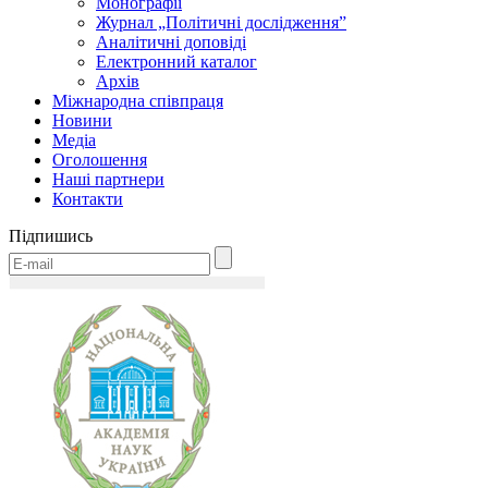
Монографії
Журнал „Політичні дослідження”
Аналітичні доповіді
Електронний каталог
Архів
Міжнародна співпраця
Новини
Медіa
Оголошення
Наші партнери
Контакти
Підпишись