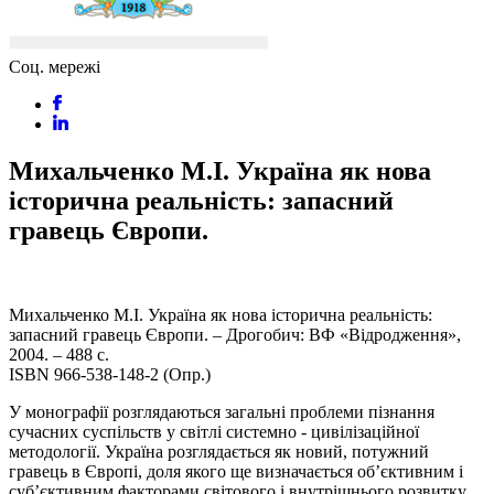
Соц. мережі
Михальченко М.І. Україна як нова
історична реальність: запасний
гравець Європи.
Михальченко М.І. Україна як нова історична реальність:
запасний гравець Європи. – Дрогобич: ВФ «Відродження»,
2004. – 488 с.
ISBN 966-538-148-2 (Опр.)
У монографії розглядаються загальні проблеми пізнання
сучасних суспільств у світлі системно - цивілізаційної
методології. Україна розглядається як новий, потужний
гравець в Європі, доля якого ще визначається об’єктивним і
суб’єктивним факторами світового і внутрішнього розвитку.