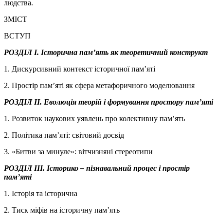
людства.
ЗМІСТ
ВСТУП
РОЗДІЛ І. Історична пам’ять як теоретичний конструкт
1. Дискурсивний контекст історичної пам’яті
2. Простір пам’яті як сфера метафоричного моделювання
РОЗДІЛ ІІ. Еволюція теорій і формування простору пам’яті
1. Розвиток наукових уявлень про колективну пам’ять
2. Політика пам’яті: світовий досвід
3. «Битви за минуле»: вітчизняні стереотипи
РОЗДІЛ ІІІ. Історико – пізнавальний процес і простір
пам’яті
1. Історія та історична
2. Тиск міфів на історичну пам’ять