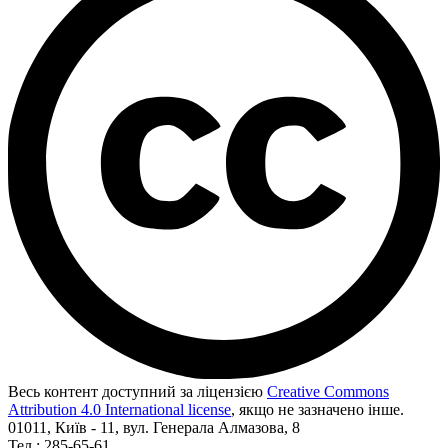
Весь контент доступний за ліцензією
Creative Commons
Attribution 4.0 International license
, якщо не зазначено інше.
01011, Київ - 11, вул. Генерала Алмазова, 8
Тел.: 285-65-61