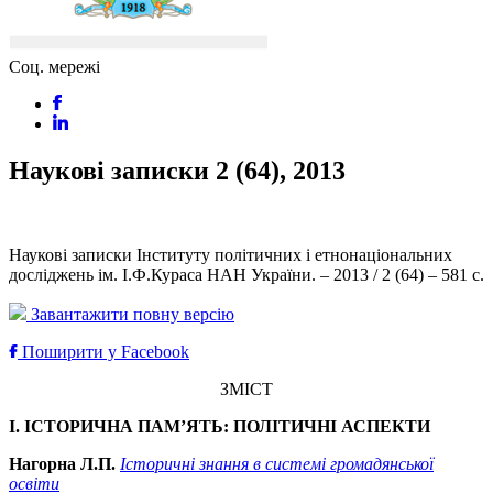
Соц. мережі
Наукові записки 2 (64), 2013
Наукові записки Інституту політичних і етнонаціональних
досліджень ім. І.Ф.Кураса НАН України. – 2013 / 2 (64) – 581 с.
Завантажити повну версію
Поширити у Facebook
ЗМІСТ
І. ІСТОРИЧНА ПАМ’ЯТЬ: ПОЛІТИЧНІ АСПЕКТИ
Нагорна Л.П.
Історичні знання в системі громадянської
освіти