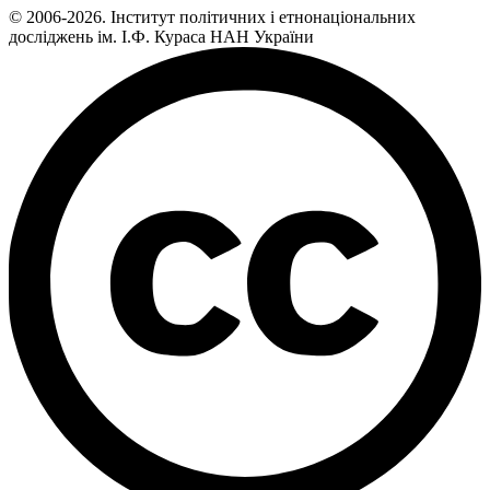
© 2006-2026. Інститут політичних і етнонаціональних
досліджень ім. І.Ф. Кураса НАН України