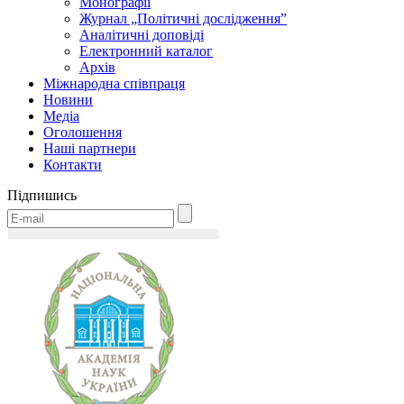
Монографії
Журнал „Політичні дослідження”
Аналітичні доповіді
Електронний каталог
Архів
Міжнародна співпраця
Новини
Медіa
Оголошення
Наші партнери
Контакти
Підпишись