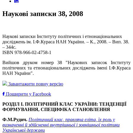
Наукові записки 38, 2008
Наукові записки Інституту політичних і етнонаціональних
досліджень ім. І.Ф.Кураса НАН України. – К., 2008. – Вип. 38.
– 344с.
ISBN 978-966-02-4758-1
Вийшов друком номер 38 "Наукових записок Інституту
політичних та етнонаціональних досліджень імені І.Ф.Кураса
НАН України".
Завантажити повну версію
Поширити у Facebook
РОЗДІЛ І. ПОЛІТИЧНИЙ КЛАС УКРАЇНИ:
ТЕНДЕНЦІЇ
ФОРМУВАННЯ,
СПЕЦИФІКА СТАНОВЛЕННЯ
Ф.М.Рудич.
Політичний клас, правляча еліта, їх роль у
визначенні й здійсненні внутрішньої і зовнішньої політики
Української держави