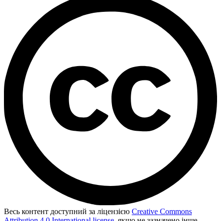
Весь контент доступний за ліцензією
Creative Commons
Attribution 4.0 International license
, якщо не зазначено інше.