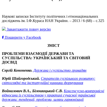
Наукові записки Інституту політичних і етнонаціональних
досліджень ім. І.Ф.Кураса НАН України. – 2013 / 6 (68) – с.325
Завантажити повну версію
Поширити у Facebook
ЗМІСТ
ПРОБЛЕМИ ВЗАЄМОДІЇ ДЕРЖАВИ ТА
СУСПІЛЬСТВА: УКРАЇНСЬКИЙ ТА СВІТОВИЙ
ДОСВІД
Сергій Кононенко.
Держава і суспільство громадян
Юрій Шайгородський.
Стратегія суспільного розвитку:
світоглядні та інституційні чинники формування
Войналович В.А., Білошицький С.В.
Консенсусно-компромісні
відносини із суспільством у практиці сучасної української
держави: тенденції, проблеми, шляхи гармонізації