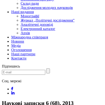
Склад ради
Дослідження молодих науковців
Наші видання
Монографії
Журнал „Політичні дослідження”
Аналітичні доповіді
Електронний каталог
Архів
Міжнародна співпраця
Новини
Медіa
Оголошення
Наші партнери
Контакти
Підпишись
Соц. мережі
Наукові записки 6 (68), 2013