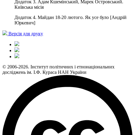
Додаток 3. Адам Кшемінський, Марек Островський.
Київська місія
Додаток 4. Майдан 18-20 лютого. Як усе було [Андрій
Юркевич]
Версія для друку
© 2006-2026. Інститут політичних і етнонаціональних
досліджень ім. І.Ф. Кураса НАН України