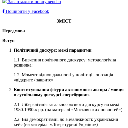
Завантажити повну версію
Поширити у Facebook
ЗМІСТ
Передмова
Вступ
Політичний дискурс: межі парадигми
1.1. Вивчення політичного дискурсу: методологічна
розвилка:
1.2. Момент відповідальності у політиці і опозиція
«відкрите / закрите»
Конституювання фігури автономного актора / мовця
в суспільному дискурсі «перебудови»
2.1. Лібералізація загальносоюзного дискурсу на межі
1980-1990-х рр. (на матеріалі «Московських новостей»)
2.2. Від демократизації до Незалежності: український
кейс (на матеріалі «Літературної України»)