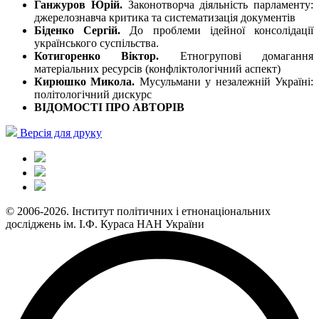
Ганжуров Юрій.
Законотворча діяльність парламенту:
джерелознавча критика та систематизація документів
Біденко Сергій.
До проблеми ідейної консолідації
українського суспільства.
Котигоренко Віктор.
Етногрупові домагання
матеріальних ресурсів (конфліктологічний аспект)
Кирюшко Микола.
Мусульмани у незалежній Україні:
політологічний дискурс
ВІДОМОСТІ ПРО АВТОРІВ
Версія для друку
© 2006-2026. Інститут політичних і етнонаціональних
досліджень ім. І.Ф. Кураса НАН України