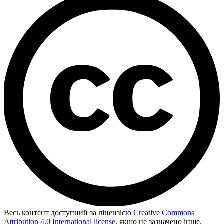
Весь контент доступний за ліцензією
Creative Commons
Attribution 4.0 International license
, якщо не зазначено інше.