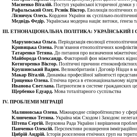
Масненко Віталій.
Поступ української історичної думки у 
Рафальський Олег, Рєзнік Віктор.
Еволюція політичних по
Лісничук Олесь.
Кордони України як суспільно-політични
Медвідь Федір.
Українська модерна нація: витоки, ґенеза т
III. ЕТНОНАЦІОНАЛЬНА ПОЛІТИКА: УКРАЇНСЬКИЙ І
Маруховська Ольга.
Періодизація еволюції етнополітични
Кривицька Олена.
Розв’язання етнополітичних конфлікті
Татаренко Тетяна.
До питання про визначення міжетнічної
Майборода Олександр.
Факторний фон міжетнічних відноси
Котигоренко Віктор.
Політичні причини етноконфліктних 
Крушинський Вадим.
Великобританія і Договір Ніцци в 
Макар Віталій.
Динаміка професійної зайнятості представн
Гриценко Олена.
Етнічна преса в етнонаціональному відтв
Иванова Светлана.
Патриотизм в системе гражданских це
Щербенко Едуард.
Мова тоталітарного суспільства
IV. ПРОБЛЕМИ МІГРАЦІЇ
Малиновська Олена.
Міжнародне співробітництво у сфері
Клинченко Тетяна.
Україна між Сходом і Заходом: нелегал
Штепа Сергій.
Верховна Рада України і вирішення пробле
Панченко Олексій.
Перспективи розширення імміграційного
Цибрій Андрій.
Історія розселення етнічних груп на терито