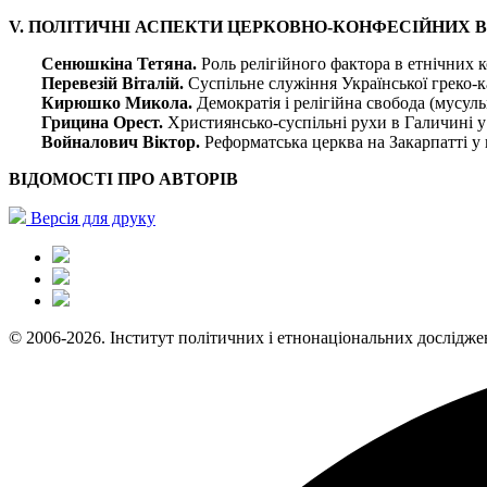
V. ПОЛІТИЧНІ АСПЕКТИ ЦЕРКОВНО-КОНФЕСІЙНИХ 
Сенюшкіна Тетяна.
Роль релігійного фактора в етнічних 
Перевезій Віталій.
Суспільне служіння Української греко-к
Кирюшко Микола.
Демократія і релігійна свобода (мусул
Грицина Орест.
Християнсько-суспільні рухи в Галичині у 
Войналович Віктор.
Реформатська церква на Закарпатті у 
ВІДОМОСТІ ПРО АВТОРІВ
Версія для друку
© 2006-2026. Інститут політичних і етнонаціональних дослідже