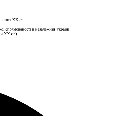
 кінця XX ст.
кої спрямованості в незалежній Україні
и XX ст.)