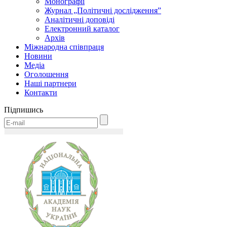
Монографії
Журнал „Політичні дослідження”
Аналітичні доповіді
Електронний каталог
Архів
Міжнародна співпраця
Новини
Медіa
Оголошення
Наші партнери
Контакти
Підпишись