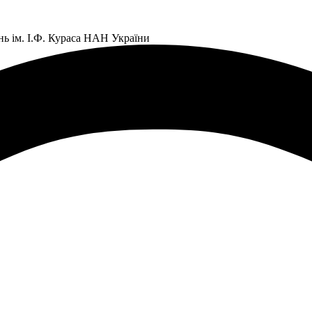
нь ім. І.Ф. Кураса НАН України