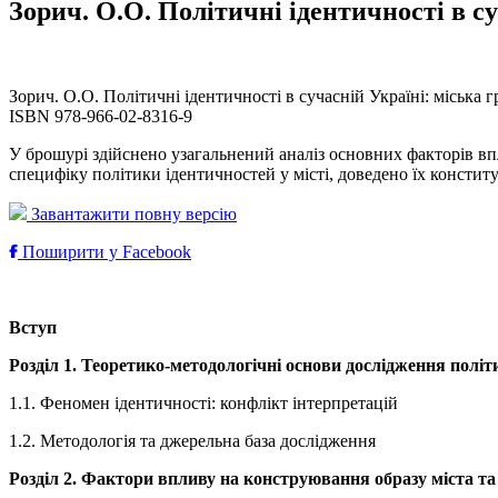
Зорич. О.О. Політичні ідентичності в с
Зорич. О.О. Політичні ідентичності в сучасній Україні: міська 
ISBN 978-966-02-8316-9
У брошурі здійснено узагальнений аналіз основних факторів вп
специфіку політики ідентичностей у місті, доведено їх консти
Завантажити повну версію
Поширити у Facebook
Вступ
Розділ 1. Теоретико-методологічні основи дослідження політ
1.1. Феномен ідентичності: конфлікт інтерпретацій
1.2. Методологія та джерельна база дослідження
Розділ 2. Фактори впливу на конструювання образу міста т