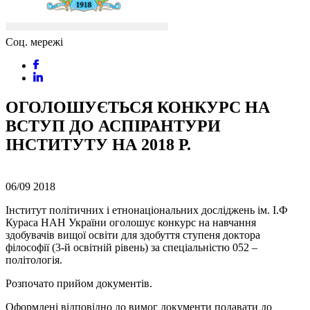
Соц. мережі
ОГОЛОШУЄТЬСЯ КОНКУРС НА
ВСТУП ДО АСПІРАНТУРИ
ІНСТИТУТУ НА 2018 Р.
06/09
2018
Інститут політичних і етнонаціональних досліджень ім. І.Ф
Кураса НАН України оголошує конкурс на навчання
здобувачів вищої освіти для здобуття ступеня доктора
філософії (3-й освітній рівень) за спеціальністю 052 –
політологія.
Розпочато прийом документів.
Оформлені відповідно до вимог документи подавати до