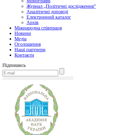
Монографії
Журнал „Політичні дослідження”
Аналітичні доповіді
Електронний каталог
Архів
Міжнародна співпраця
Новини
Медіa
Оголошення
Наші партнери
Контакти
Підпишись