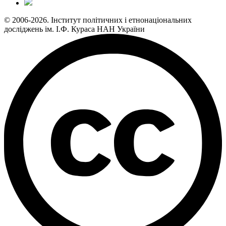
© 2006-2026. Інститут політичних і етнонаціональних
досліджень ім. І.Ф. Кураса НАН України