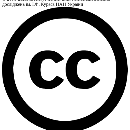
досліджень ім. І.Ф. Кураса НАН України