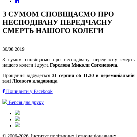
З СУМОМ СПОВІЩАЄМО ПРО
НЕСПОДІВАНУ ПЕРЕДЧАСНУ
СМЕРТЬ НАШОГО КОЛЕГИ
30/08
2019
З сумом сповіщаємо про несподівану передчасну смерть
нашого колеги і друга
Горєлова Миколи Євгеновича
.
Прощання відбудеться
31 серпня об 11.30
в церемоніальній
залі Лісового кладовища
Поширити у Facebook
Версія для друку
© 2006-2026. Інститут політичних і етнонаціональних