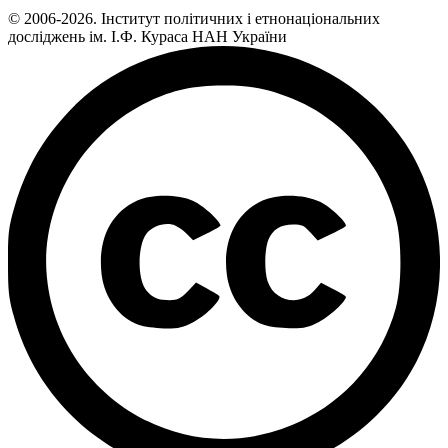
© 2006-2026. Інститут політичних і етнонаціональних
досліджень ім. І.Ф. Кураса НАН України