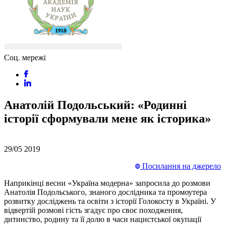
Соц. мережі
Анатолій Подольський: «Родинні
історії сформували мене як історика»
29/05
2019
Посилання на джерело
Наприкінці весни «Україна модерна» запросила до розмови
Анатолія Подольського, знаного дослідника та промоутера
розвитку досліджень та освіти з історії Голокосту в Україні. У
відвертій розмові гість згадує про своє походження,
дитинство, родину та її долю в часи нацистської окупації