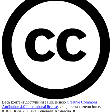
Весь контент доступний за ліцензією
Creative Commons
Attribution 4.0 International license
, якщо не зазначено інше.
01011, Київ - 11, вул. Генерала Алмазова, 8