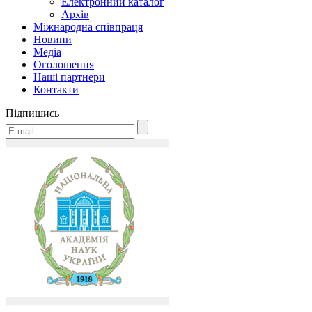
Електронний каталог
Архів
Міжнародна співпраця
Новини
Медіa
Оголошення
Наші партнери
Контакти
Підпишись