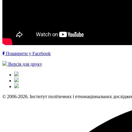
Поширити у Facebook
Версія для друку
© 2006-2026. Інститут політичних і етнонаціональних дослідже