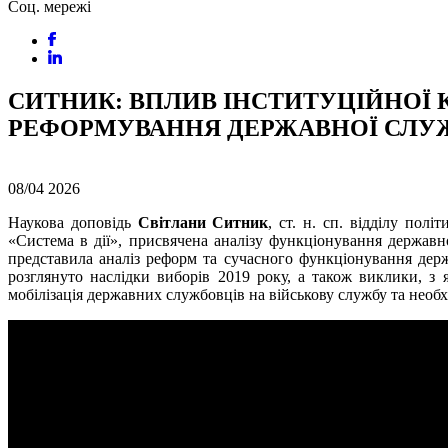
Соц. мережі
СИТНИК: ВПЛИВ ІНСТИТУЦІЙНОЇ 
РЕФОРМУВАННЯ ДЕРЖАВНОЇ СЛУЖ
08/04
2026
Наукова доповідь
Світлани Ситник
, ст. н. сп. відділу пол
«Система в дії», присвячена аналізу функціонування держав
представила аналіз реформ та сучасного функціонування держ
розглянуто наслідки виборів 2019 року, а також виклики, 
мобілізація державних службовців на військову службу та необх