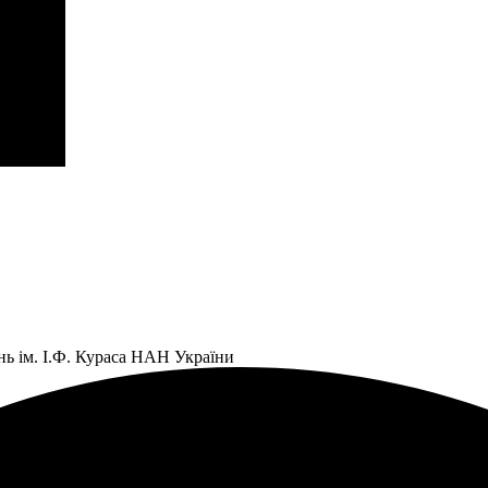
нь ім. І.Ф. Кураса НАН України