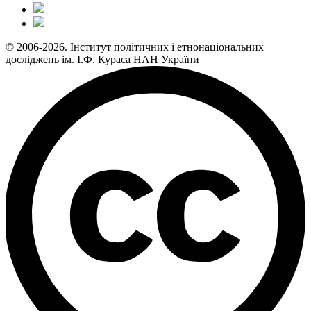
© 2006-2026. Інститут політичних і етнонаціональних
досліджень ім. І.Ф. Кураса НАН України