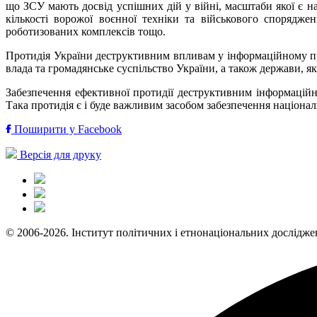
що ЗСУ мають досвід успішних дій у війні, масштаби якої є на
кількості ворожої воєнної техніки та військового спорядже
роботизованих комплексів тощо.
Протидія України деструктивним впливам у інформаційному п
влада та громадянське суспільство України, а також держави, я
Забезпечення ефективної протидії деструктивним інформаційн
Така протидія є і буде важливим засобом забезпечення націонал
Поширити у Facebook
Версія для друку
© 2006-2026. Інститут політичних і етнонаціональних дослідже