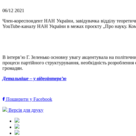
06/12
2021
Член-кореспондент НАН України, завідувачка відділу теоретич
YouTube-каналу НАН України в межах проєкту „Про науку. Комп
В інтерв’ю Г. Зеленько основну увагу акцентувала на політичних
процеси партійного структурування, необхідність розроблення 
громадян.
Детальніше – у відеоінтерв’ю
Поширити у Facebook
Версія для друку