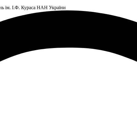
нь ім. І.Ф. Кураса НАН України