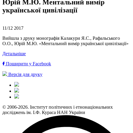
Юрій М.Ю. Ментальний вимір
української цивілізації
11/12
2017
Вийшла з друку монографія Калакури Я.С., Рафальського
О.О., Юрій М.Ю. «Ментальний вимір української цивілізації»
Детальніше
Поширити у Facebook
Версія для друку
© 2006-2026. Інститут політичних і етнонаціональних
досліджень ім. І.Ф. Кураса НАН України