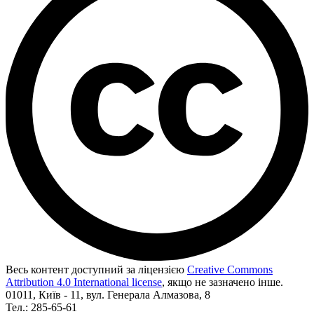
Весь контент доступний за ліцензією
Creative Commons
Attribution 4.0 International license
, якщо не зазначено інше.
01011, Київ - 11, вул. Генерала Алмазова, 8
Тел.: 285-65-61