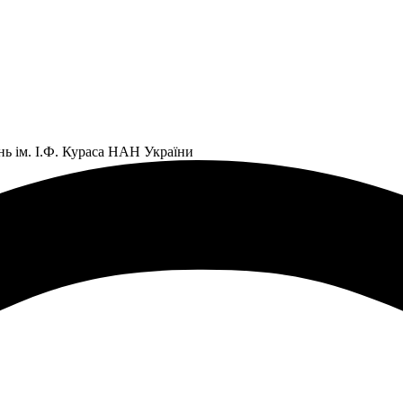
нь ім. І.Ф. Кураса НАН України