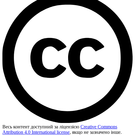
Весь контент доступний за ліцензією
Creative Commons
Attribution 4.0 International license
, якщо не зазначено інше.