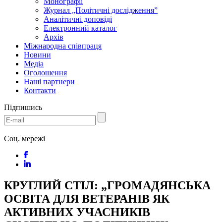
Монографії
Журнал „Політичні дослідження”
Аналітичні доповіді
Електронний каталог
Архів
Міжнародна співпраця
Новини
Медіa
Оголошення
Наші партнери
Контакти
Підпишись
Соц. мережі
КРУГЛИЙ СТІЛ: „ГРОМАДЯНСЬКА
ОСВІТА ДЛЯ ВЕТЕРАНІВ ЯК
АКТИВНИХ УЧАСНИКІВ