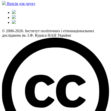
Версія для друку
© 2006-2026. Інститут політичних і етнонаціональних
досліджень ім. І.Ф. Кураса НАН України