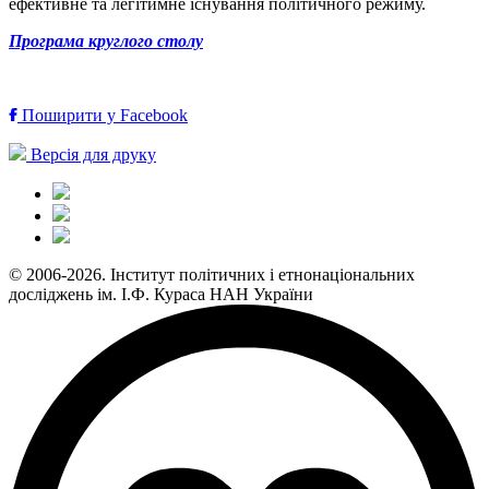
ефективне та легітимне існування політичного режиму.
Програма круглого столу
Поширити у Facebook
Версія для друку
© 2006-2026. Інститут політичних і етнонаціональних
досліджень ім. І.Ф. Кураса НАН України