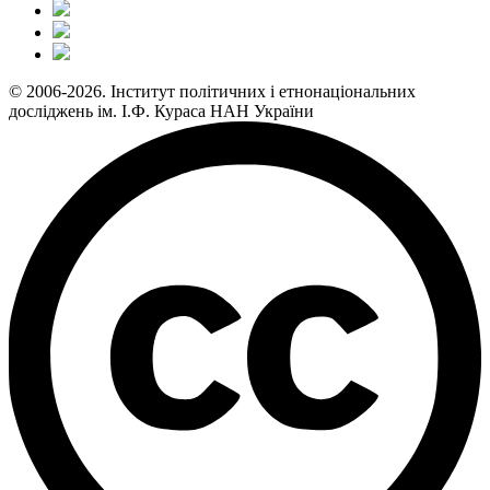
© 2006-2026. Інститут політичних і етнонаціональних
досліджень ім. І.Ф. Кураса НАН України