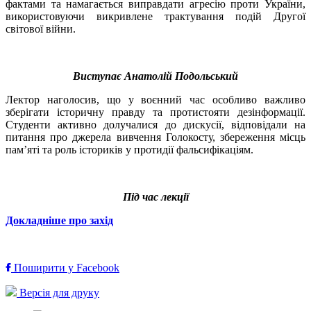
фактами та намагається виправдати агресію проти України,
використовуючи викривлене трактування подій Другої
світової війни.
Виступає Анатолій Подольський
Лектор наголосив, що у воєнний час особливо важливо
зберігати історичну правду та протистояти дезінформації.
Студенти активно долучалися до дискусії, відповідали на
питання про джерела вивчення Голокосту, збереження місць
пам’яті та роль істориків у протидії фальсифікаціям.
Під час лекції
Докладніше про захід
Поширити у Facebook
Версія для друку