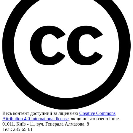
Весь контент доступний за ліцензією
Creative Commons
Attribution 4.0 International license
, якщо не зазначено інше.
01011, Київ - 11, вул. Генерала Алмазова, 8
Тел.: 285-65-61