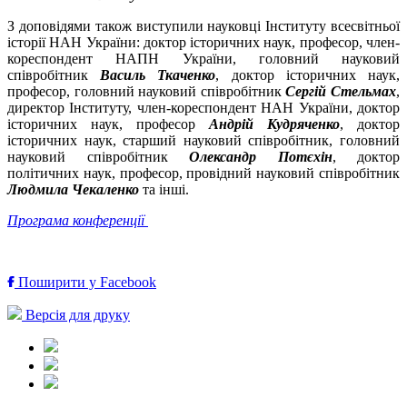
З доповідями також виступили науковці Інституту всесвітньої
історії НАН України: доктор історичних наук, професор, член-
кореспондент НАПН України, головний науковий
співробітник
Василь Ткаченко
, доктор історичних наук,
професор, головний науковий співробітник
Сергій Стельмах
,
директор Інституту, член-кореспондент НАН України, доктор
історичних наук, професор
Андрій Кудряченко
, доктор
історичних наук, старший науковий співробітник, головний
науковий співробітник
Олександр Потєхін
, доктор
політичних наук, професор, провідний науковий співробітник
Людмила Чекаленко
та інші.
Програма конференції
Поширити у Facebook
Версія для друку