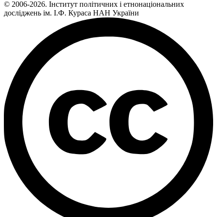
© 2006-2026. Інститут політичних і етнонаціональних
досліджень ім. І.Ф. Кураса НАН України