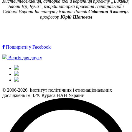
мистецтвознавиця, авторка ідеї й керівниця проєкту „Биківня,
Бабин Яр, Буча”, координаторка проєктів Центральної і
Східної Європи Інституту історії Латвії
Світлана Ляховець
,
професор
Юрій Шаповал
Поширити у Facebook
Версія для друку
© 2006-2026. Інститут політичних і етнонаціональних
досліджень ім. І.Ф. Кураса НАН України