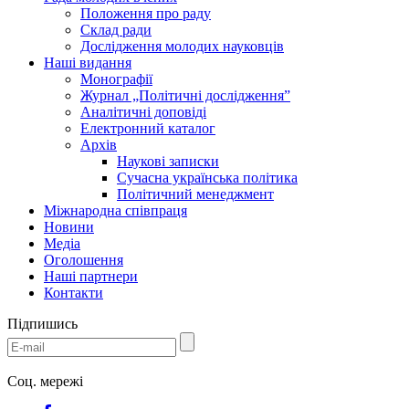
Положення про раду
Склад ради
Дослідження молодих науковців
Наші видання
Монографії
Журнал „Політичні дослідження”
Аналітичні доповіді
Електронний каталог
Архів
Наукові записки
Сучасна українська політика
Політичний менеджмент
Міжнародна співпраця
Новини
Медіa
Оголошення
Наші партнери
Контакти
Підпишись
Соц. мережі