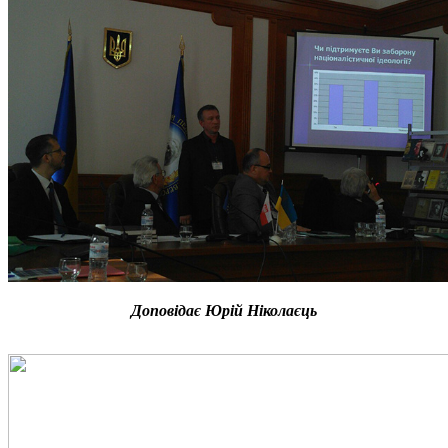
Доповідає Юрій Ніколаєць