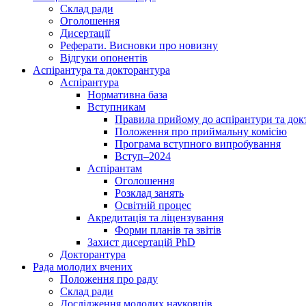
Склад ради
Оголошення
Дисертації
Реферати. Висновки про новизну
Відгуки опонентів
Аспірантура та докторантура
Аспірантура
Нормативна база
Вступникам
Правила прийому до аспірантури та док
Положення про приймальну комісію
Програма вступного випробування
Вступ–2024
Аспірантам
Оголошення
Розклад занять
Освітній процес
Акредитація та ліцензування
Форми планів та звітів
Захист дисертацій PhD
Докторантура
Рада молодих вчених
Положення про раду
Склад ради
Дослідження молодих науковців