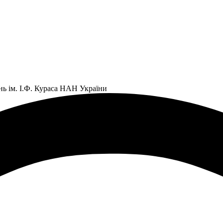
нь ім. І.Ф. Кураса НАН України