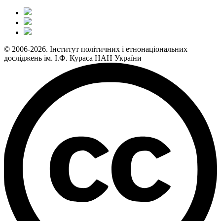
© 2006-2026. Інститут політичних і етнонаціональних
досліджень ім. І.Ф. Кураса НАН України