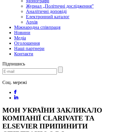
Монографії
Журнал „Політичні дослідження”
Аналітичні доповіді
Електронний каталог
Архів
Міжнародна співпраця
Новини
Медіa
Оголошення
Наші партнери
Контакти
Підпишись
Соц. мережі
МОН УКРАЇНИ ЗАКЛИКАЛО
КОМПАНІЇ CLARIVATE ТА
ELSEVIER ПРИПИНИТИ