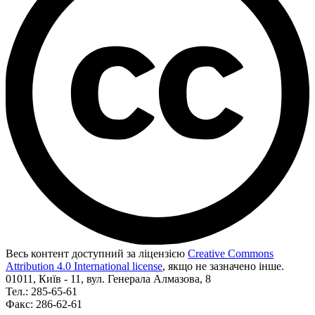
Весь контент доступний за ліцензією
Creative Commons
Attribution 4.0 International license
, якщо не зазначено інше.
01011, Київ - 11, вул. Генерала Алмазова, 8
Тел.: 285-65-61
Факс: 286-62-61