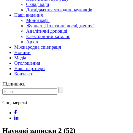
Склад ради
Дослідження молодих науковців
Наші видання
Монографії
Журнал „Політичні дослідження”
Аналітичні доповіді
Електронний каталог
Архів
Міжнародна співпраця
Новини
Медіa
Оголошення
Наші партнери
Контакти
Підпишись
Соц. мережі
Наукові записки 2 (52)