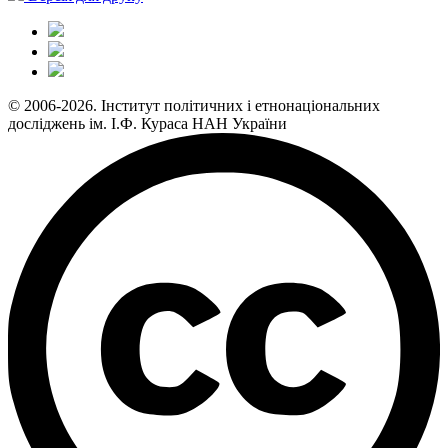
© 2006-2026. Інститут політичних і етнонаціональних
досліджень ім. І.Ф. Кураса НАН України