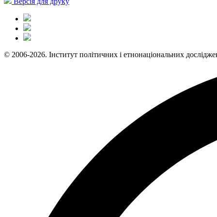
Версія для друку
© 2006-2026. Інститут політичних і етнонаціональних дослідже