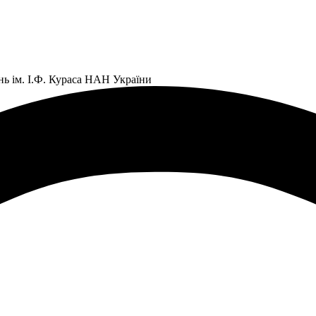
нь ім. І.Ф. Кураса НАН України